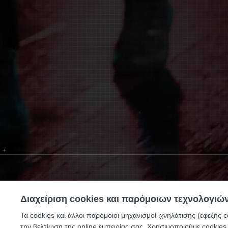
+
Διαχείριση cookies και παρόμοιων τεχνολογιώ
Τα cookies και άλλοι παρόμοιοι μηχανισμοί ιχνηλάτισης (εφεξής c
την βελτίωση της online εμπειρίας σας. Χρησιμοποιούμε cookies 