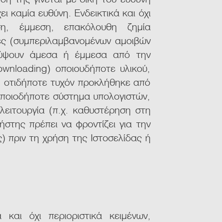
ι καμία ευθύνη. Ενδεικτικά και όχι
ση, έμμεση, επακόλουθη ζημία
ες (συμπεριλαμβανομένων αμοιβών
οκύψουν άμεσα ή έμμεσα από την
wnloading) οποιουδήποτε υλικού,
ή, οτιδήποτε τυχόν προκλήθηκε από
οποιοδήποτε σύστημα υπολογιστών,
λειτουργία (π.χ. καθυστέρηση στη
στης πρέπει να φροντίζει για την
) πριν τη χρήση της Ιστοσελίδας ή
και όχι περιοριστικά κειμένων,