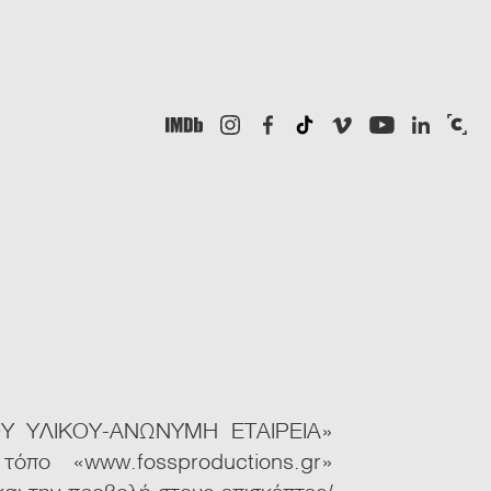
Υ ΥΛΙΚΟΥ-ΑΝΩΝΥΜΗ ΕΤΑΙΡΕΙΑ»
τόπο «www.fossproductions.gr»
αι την προβολή στους επισκέπτες/