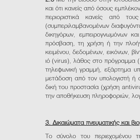
και ότι κανείς από όσους εμπλέκον
περιοριστικά κανείς από του
(συμπεριλαμβανομένων διαφυγόντ
δικηγόρων, εμπειρογνωμόνων κα
πρόσβαση, τη χρήση ή την πλοήγ
κειμένου, δεδομένων, εικόνων, βί
ιό (virus), λάθος στο πρόγραμμα
τηλεφωνική γραμμή, εξάρτημα υπο
μετάδοση από τον υπολογιστή ή α
δική του προστασία (χρήση antivi
την αποθήκευση πληροφοριών, λογι
3. Δικαιώματα πνευματικής και βιο
Το σύνολο του περιεχομένου τη