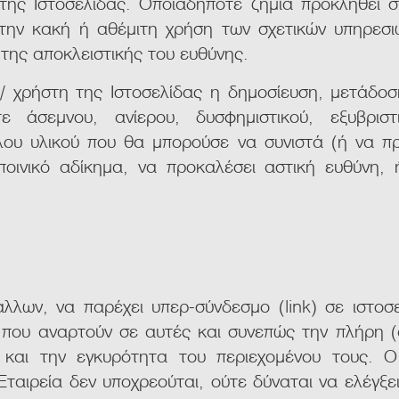
της Ιστοσελίδας. Οποιαδήποτε ζημία προκληθεί σ
την κακή ή αθέμιτη χρήση των σχετικών υπηρεσι
 της αποκλειστικής του ευθύνης.
/ χρήστη της Ιστοσελίδας η δημοσίευση, μετάδοσ
ε άσεμνου, ανίερου, δυσφημιστικού, εξυβριστικ
ου υλικού που θα μπορούσε να συνιστά (ή να π
οινικό αδίκημα, να προκαλέσει αστική ευθύνη,
λλων, να παρέχει υπερ-σύνδεσμο (link) σε ιστοσε
 που αναρτούν σε αυτές και συνεπώς την πλήρη (ασ
 και την εγκυρότητα του περιεχομένου τους. Ο 
 Εταιρεία δεν υποχρεούται, ούτε δύναται να ελέγξε