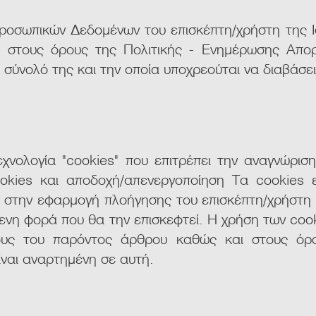
Προσωπικών Δεδομένων του επισκέπτη/χρήστη της Ι
στους όρους της Πολιτικής - Ενημέρωσης Απορρ
 σύνολό της και την οποία υποχρεούται να διαβάσε
τεχνολογία "cookies" που επιτρέπει την αναγνώρισ
kies και αποδοχή/απενεργοποίηση Τα cookies εί
 στην εφαρμογή πλοήγησης του επισκέπτη/χρήστη κ
ενη φορά που θα την επισκεφτεί. Η χρήση των coo
ρους του παρόντος άρθρου καθώς και στους όρ
ίναι αναρτημένη σε αυτή.