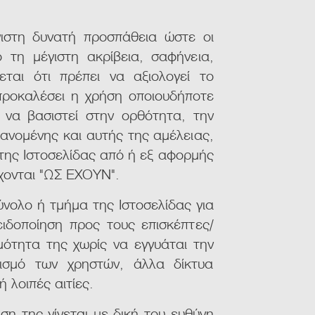
γιστη δυνατή προσπάθεια ώστε οι
 τη μέγιστη ακρίβεια, σαφήνεια,
εται ότι πρέπει να αξιολογεί το
 προκαλέσει η χρήση οποιουδήποτε
 να βασιστεί στην ορθότητα, την
ανομένης και αυτής της αμέλειας,
 της Ιστοσελίδας από ή εξ αφορμής
έχονται "ΩΣ ΕΧΟΥΝ".
ύνολο ή τμήμα της Ιστοσελίδας για
ιδοποίηση προς τους επισκέπτες/
μότητα της χωρίς να εγγυάται την
λισμό των χρηστών, άλλα δίκτυα
 λοιπές αιτίες.
ση της γίνεται με δική του ευθύνη