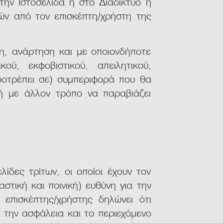
την Ιστοσελίδα ή στο Διαδίκτυο η
ών από τον επισκέπτη/χρήστη της
η, ανάρτηση και με οποιονδήποτε
ού, εκφοβιστικού, απειλητικού,
ροτρέπει σε) συμπεριφορά που θα
 ή με άλλον τρόπο να παραβιάζει
λίδες τρίτων, οι οποίοι έχουν τον
τική και ποινική) ευθύνη για την
επισκέπτης/χρήστης δηλώνει ότι
ι την ασφάλεια και το περιεχόμενο