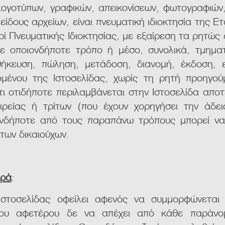
ογοτύπων, γραφικών, απεικονίσεων, φωτογραφιών, 
είδους αρχείων, είναι πνευματική ιδιοκτησία της Ετ
περί Πνευματικής Ιδιοκτησίας, με εξαίρεση τα ρητώ
ε οποιονδήποτε τρόπο ή μέσο, συνολικά, τμηματ
θήκευση, πώληση, μετάδοση, διανομή, έκδοση, ε
μένου της Ιστοσελίδας, χωρίς τη ρητή προηγού
τι οτιδήποτε περιλαμβάνεται στην Ιστοσελίδα απο
αιρείας ή τρίτων (που έχουν χορηγήσει την άδ
ονδήποτε από τους παραπάνω τρόπους μπορεί να 
των δικαιούχων.
ορά
:
στοσελίδας οφείλει αφενός να συμμορφώνεται μ
αίου αφετέρου δε να απέχει από κάθε παράνο