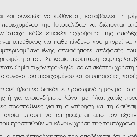
αι και συνεπώς να ευθύνεται, καταβάλλει τη μέ
περιεχομένου της Ιστοσελίδας να διέπονται από
ντίστοιχα κάθε επισκέπτης/χρήστης της αποδέχ
είναι υπεύθυνος για κάθε κίνδυνο που μπορεί να
συμπεριλαμβανομένης οποιαδήποτε απόφασής του
χρησιμότητα του. Σε καμία περίπτωση, συμπεριλαμβ
δήποτε ζημία τυχόν προκληθεί σε επισκέπτη/ χρήστη
το σύνολο του περιεχομένου και οι υπηρεσίες, παρ
οποιεί ή/και να διακόπτει προσωρινά ή μόνιμα το σ
ς ή για οποιονδήποτε λόγο, με ή/και χωρίς προε
ες προσπάθειες για τη συντήρηση και τη διαθεσι
η οποία μπορεί να επηρεάζεται από τον εξοπ
που προσπαθούν να κάνουν χρήση της ταυτόχρονα ή
α, ο επισκέπτης/χρήστης της αποδέχεται ότι η χρή