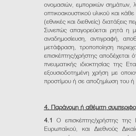
ονομασιών, εμπορικών σημάτων, λ
οπτικοακουστικού υλικού και κάθε 
(εθνικές και διεθνείς) διατάξεις 
Συνεπώς απαγορεύεται ρητά η μ
αναδημοσίευση, αντιγραφή, απο
μετάφραση, τροποποίηση περιεχο
επισκέπτης/χρήστης αποδέχεται ό
πνευματικής ιδιοκτησίας της Ετ
εξουσιοδοτημένη χρήση με οποι
προστίμου ή σε αποζημίωση του ή 
4. Παράνομη ή αθέμιτη συμπεριφ
4.1
Ο επισκέπτης/χρήστης της Ι
Ευρωπαϊκού, και Διεθνούς Δικ