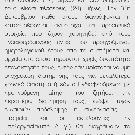
τους είκοσι τέσσερεις (24) μήνες. Την 31η
Δεκεμβρίου κάθε έτους διαγράφονται ή
καταστρέφονται αντίστοιχα τα προσωπικά
στοιχεία που έχουν χορηγηθεί από τους
Ενδιαφερόμενους εντός του προηγούμενου
ημερολογιακού έτους από τα συστήματα και
αρχεία στα οποία τηρούνται, χωρίς δυνατότητα
επανάκτησής τους, εκτός εάν υφίσταται νόμιμη
υποχρέωση διατήρησής τους για μεγαλύτερο
χρονικό διάστημα ή εάν ο Ενδιαφερόμενος με
προηγούμενη αίτησή του ζητήσει την
περαιτέρω διατήρηση τους, ενόψει τυχόν
ευκαιριών πρόσληψης ή συνεργασίας. Η
Εταιρεία και οι εκτελούντες την
Επεξεργασία(υπό Α γ.) θα διαγράψουν τα
παραπάνω στοιχεία πριν την εκπνοή του