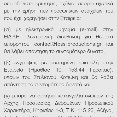
οποιαδήποτε ερώτηση, σχόλιο, απορία σχετικά
με την χρήση των προσωπικών στοιχείων του
που έχει χορηγήσει στην Εταιρεία:
(α) με ηλεκτρονικό μήνυμα (e-mail) στην
ΕΙΔΙΚΗ ηλεκτρονική διεύθυνση για θέματα
απορρήτου
contact@foss-productions.gr
και
θα λάβει απάντηση το συντομότερο δυνατό,
(β) εγγράφως με συστημένη επιστολή στην
Εταιρεία (Hμαθίας 10, 153.44 Γέρακας),
υπόψιν του Στυλιανού Κοτιώνη και θα λάβει
απάντηση το συντομότερο δυνατό και
(γ) μπορεί να ασκήσει καταγγελία ενώπιον της
Αρχής Προστασίας Δεδομένων Προσωπικού
Χαρακτήρα, Κηφισίας 1-3, Τ.Κ. 115 23, Αθήνα,