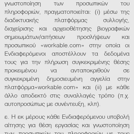
γνωστοποίηση των προσωπικών του
πληροφοριών, πραγματοποιείται: (i) μέσω της
διαδικτυακής πλατφόρμας συλλογής,
διαχείρισης και αρχειοθέτησης βιογραφικών
σημειωμάτων/αιτήσεων προσλήψεων και
προσωπικού «workable.com» στην οποία οι
Ενδιαφερόμενοι αποστέλλουν τα δεδομένα
τους για την πλήρωση συγκεκριμένης θέσης
προκειμένου να ανταποκριθούν σε
συγκεκριμένη δημοσιευμένη αγγελία στην
πλατφόρμα«workable.com» και (ii) με κάθε
άλλο αποδεκτό στις συναλλαγές τρόπο (π.χ.
αυτοπροσώπως με συνέντευξη, κλπ).
ε. Η εκ μέρους κάθε Ενδιαφερόμενου υποβολή
αίτησης για θέση εργασίας και γνωστοποίηση
των προσωπικών του πληροφοριών με τους