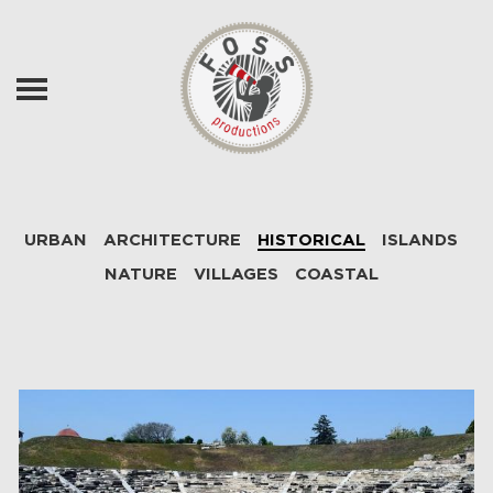
Skip to main content
URBAN
ARCHITECTURE
HISTORICAL
ISLANDS
NATURE
VILLAGES
COASTAL