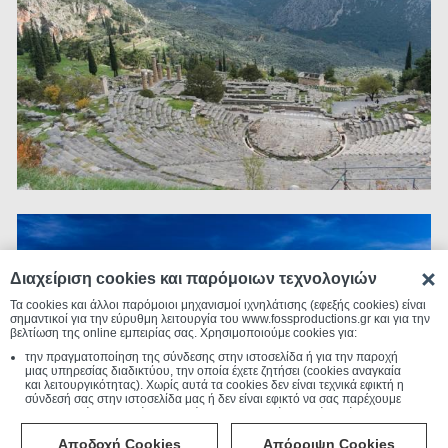
Διαχείριση cookies και παρόμοιων τεχνολογιών
Τα cookies και άλλοι παρόμοιοι μηχανισμοί ιχνηλάτισης (εφεξής cookies) είναι
σημαντικοί για την εύρυθμη λειτουργία του www.fossproductions.gr και για την
βελτίωση της online εμπειρίας σας. Χρησιμοποιούμε cookies για:
την πραγματοποίηση της σύνδεσης στην ιστοσελίδα ή για την παροχή
μιας υπηρεσίας διαδικτύου, την οποία έχετε ζητήσει (cookies αναγκαία
και λειτουργικότητας). Χωρίς αυτά τα cookies δεν είναι τεχνικά εφικτή η
σύνδεσή σας στην ιστοσελίδα μας ή δεν είναι εφικτό να σας παρέχουμε
μια υπηρεσία που εσείς μας ζητήσατε. Για τον λόγο αυτό αυτά τα cookies
είναι πάντα ενεργοποιημένα.
την συλλογή συγκεντρωτικών πληροφοριών που μας επιτρέπουν να
Αποδοχή Cookies
Απόρριψη Cookies