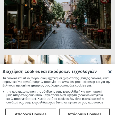
Διαχείριση cookies και παρόμοιων τεχνολογιών
Τα cookies και άλλοι παρόμοιοι μηχανισμοί ιχνηλάτισης (εφεξής cookies) είναι
σημαντικοί για την εύρυθμη λειτουργία του www.fossproductions.gr και για την
βελτίωση της online εμπειρίας σας. Χρησιμοποιούμε cookies για:
την πραγματοποίηση της σύνδεσης στην ιστοσελίδα ή για την παροχή
μιας υπηρεσίας διαδικτύου, την οποία έχετε ζητήσει (cookies αναγκαία
και λειτουργικότητας). Χωρίς αυτά τα cookies δεν είναι τεχνικά εφικτή η
σύνδεσή σας στην ιστοσελίδα μας ή δεν είναι εφικτό να σας παρέχουμε
μια υπηρεσία που εσείς μας ζητήσατε. Για τον λόγο αυτό αυτά τα cookies
είναι πάντα ενεργοποιημένα.
την συλλογή συγκεντρωτικών πληροφοριών που μας επιτρέπουν να
Αποδοχή Cookies
Απόρριψη Cookies