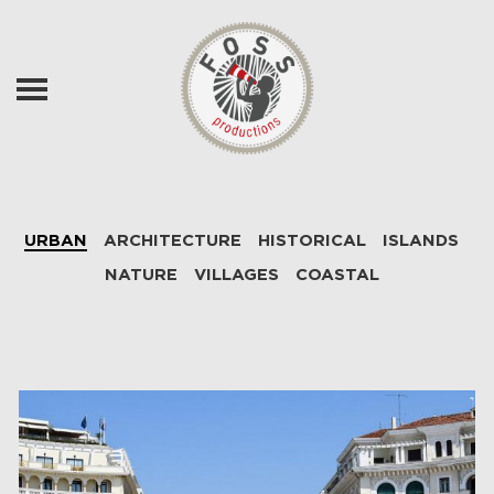
Skip to main content
URBAN
ARCHITECTURE
HISTORICAL
ISLANDS
NATURE
VILLAGES
COASTAL